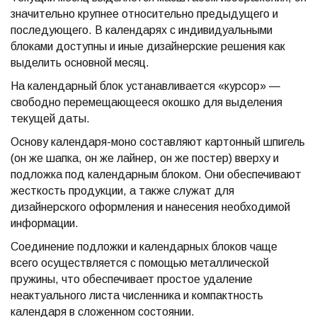
значительно крупнее относительно предыдущего и
последующего. В календарях с индивидуальными
блоками доступны и иные дизайнерские решения как
выделить основной месяц.
На календарный блок устанавливается «курсор» —
свободно перемещающееся окошко для выделения
текущей даты.
Основу календаря-моно составляют картонный шпигель
(он же шапка, он же лайнер, он же постер) вверху и
подложка под календарным блоком. Они обеспечивают
жесткость продукции, а также служат для
дизайнерского оформления и нанесения необходимой
информации.
Соединение подложки и календарных блоков чаще
всего осуществляется с помощью металлической
пружины, что обеспечивает простое удаление
неактуального листа численника и компактность
календаря в сложенном состоянии.