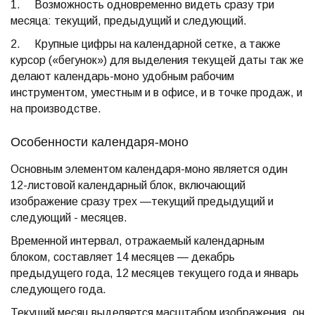
1. Возможность одновременно видеть сразу три
месяца: текущий, предыдущий и следующий.
2. Крупные цифры на календарной сетке, а также
курсор («бегунок») для выделения текущей даты так же
делают календарь-моно удобным рабочим
инструментом, уместным и в офисе, и в точке продаж, и
на производстве.
Особенности календаря-моно
Основным элементом календаря-моно является один
12-листовой календарный блок, включающий
изображение сразу трех —текущий предыдущий и
следующий - месяцев.
Временной интервал, отражаемый календарным
блоком, составляет 14 месяцев — декабрь
предыдущего года, 12 месяцев текущего года и январь
следующего года.
Текущий месяц выделяется масштабом изображения, он