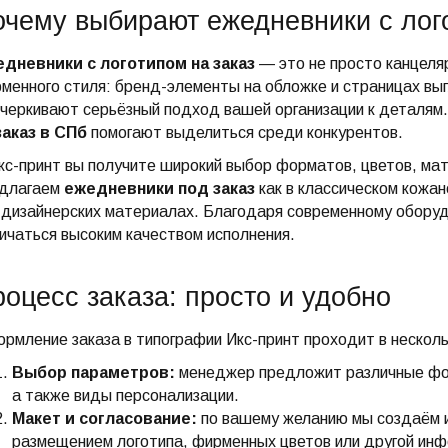
чему выбирают ежедневники с лого
дневники с логотипом на заказ
— это не просто канцеля
менного стиля: бренд-элементы на обложке и страницах выг
черкивают серьёзный подход вашей организации к деталям
заказ в СПб
помогают выделиться среди конкурентов.
кс-принт вы получите широкий выбор форматов, цветов, ма
длагаем
ежедневники под заказ
как в классическом кожан
 дизайнерских материалах. Благодаря современному обору
ичаться высоким качеством исполнения.
оцесс заказа: просто и удобно
рмление заказа в типографии Икс-принт проходит в несколь
Выбор параметров:
менеджер предложит различные форм
а также виды персонализации.
Макет и согласование:
по вашему желанию мы создаём и
размещением логотипа, фирменных цветов или другой инф