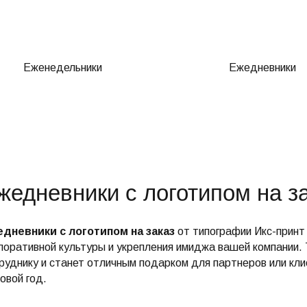
Еженедельники
Ежедневники
жедневники с логотипом на з
дневники с логотипом на заказ
от типографии Икс-принт
поративной культуры и укрепления имиджа вашей компании. 
руднику и станет отличным подарком для партнеров или кли
овой год.