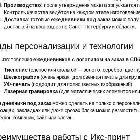
Производство:
после утверждения макета запускается пр
Контроль качества ведётся на каждом этапе изготовления
Доставка:
готовые
ежедневники под заказ
можно получ
доставкой на ваш адрес по Санкт-Петербургу и области.
ды персонализации и технологии
 изготовления
ежедневников с логотипом на заказ в СП
Тиснение
(слепое или фольгой — золото, серебро, цветн
Шелкография
(очень яркая, долговечная печать для круп
УФ-печать
(подходит для полноцветных изображений)
Лазерная гравировка
(для металлических элементов или
дневники под заказ
можно сделать не только с персонали
зацах, закладках или даже срезах блока можно размести
ефон компании, сайт или слоган.
реимущества работы с Икс-принт