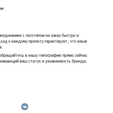
ми
едневники с логотипом на заказ быстро и
ход к каждому проекту гарантирует, что ваши
м.
обращайтесь в нашу типографию прямо сейчас
ркивающий ваш статус и узнаваемость бренда.