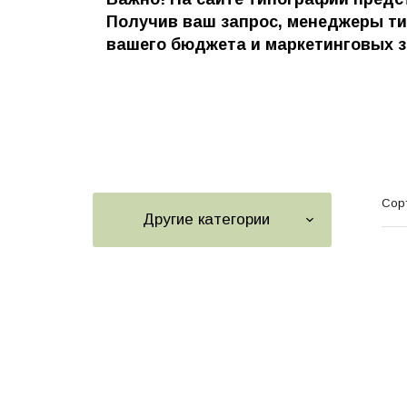
Получив ваш запрос, менеджеры т
вашего бюджета и маркетинговых з
Сор
Другие категории