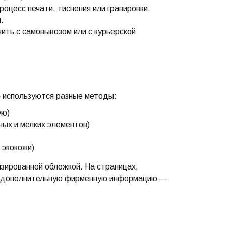
оцесс печати, тиснения или гравировки.
.
ить с самовывозом или с курьерской
б
используются разные методы:
ую)
ных и мелких элементов)
 экокожи)
зированной обложкой. На страницах,
ть дополнительную фирменную информацию —