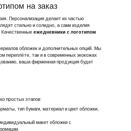
типом на заказ
рия. Персонализация делает их частью
лядят стильно и солидно, а сами изделия
. Качественные
ежедневники с логотипом
териалов обложек и дополнительных опций. Мы
ом переплёте, так и в современных экокожах
дованию, ваша фирменная продукция будет
ко простых этапов:
аты, тип бумаги, материал и цвет обложки,
ндивидуальный макет обложки с
ормации.