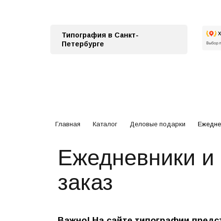
Типография в Санкт-
Петербурге
Главная
Каталог
Деловые подарки
Ежедне
Ежедневники и
заказ
Важно! На сайте типографии пред