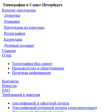
Типография в Санкт-Петербурге
Каталог продукции
Этикетки
Упаковка
Продукция из пластика
Полиграфия
Календари
Деловые подарки
Главная
О нас
Типография Икс-принт
Производство и оборудование
Полезная информация
Контакты
Новости
FAQ
Требования к макетам
для цифровой и офсетной печати
Для цифровой рулонной печати (дополнительно)