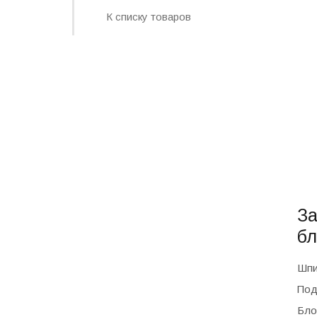
К списку товаров
За
бл
Шпи
Под
Бло