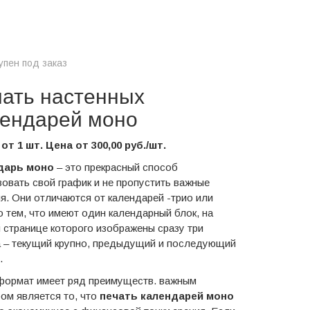
упен под заказ
ать настенных
ендарей моно
от 1 шт. Цена от 300,00 руб./шт.
дарь моно
– это прекрасный способ
зовать свой график и не пропустить важные
я. Они отличаются от календарей -трио или
о тем, что имеют один календарный блок
,
на
 странице которого изображены сразу три
 – текущий крупно, предыдущий и последующий
.
формат имеет ряд преимуществ. важным
ом является то, что
печать календарей моно