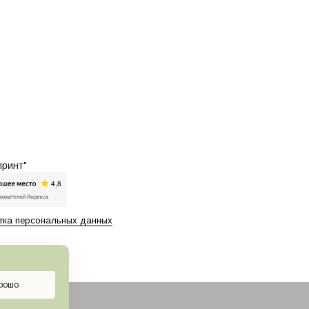
принт"
ка персональных данных
рошо