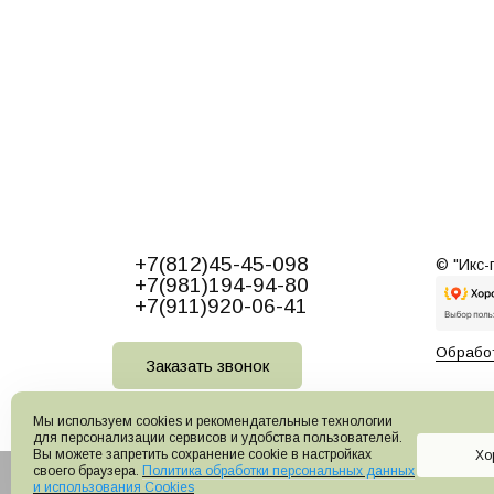
+7(812)45-45-098
© "Икс-
+7(981)194-94-80
+7(911)920-06-41
Обработ
Заказать звонок
Мы используем cookies и рекомендательные технологии
для персонализации сервисов и удобства пользователей.
Вы можете запретить сохранение cookie в настройках
Хо
своего браузера.
Политика обработки персональных данных
© Копирование информации сайта запрещено
и использования Cookies