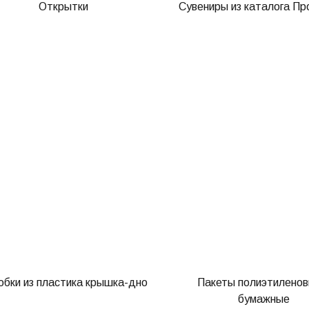
Открытки
Сувениры из каталога Пр
обки из пластика крышка-дно
Пакеты полиэтиленов
бумажные