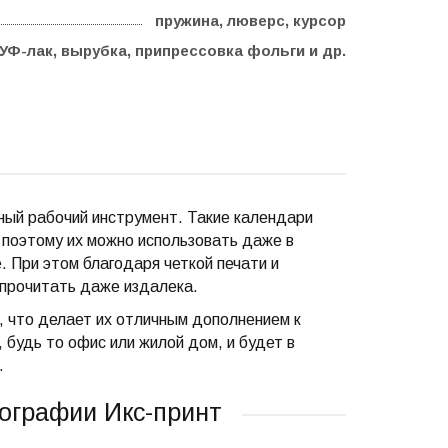
пружина, люверс, курсор
УФ-лак, вырубка, припрессовка фольги и др.
ный рабочий инструмент. Такие календари
, поэтому их можно использовать даже в
 При этом благодаря четкой печати и
прочитать даже издалека.
, что делает их отличным дополнением к
будь то офис или жилой дом, и будет в
.
пографии Икс-принт