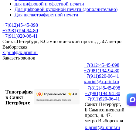
для цифровой и офсетной печати
Для цифровой рулонной печати (дополнительно)
Для шелкотрафаретной печати
+7(812)45-45-098
+7(981)194-94-80
+7(911)920-06-41
Санкт-Петербург, Б.Сампсониевский просп., д. 47. метро
Выборгская
x-print@x-print.ru
Заказать звонок
+7(812)45-45-098
+7(981)194-94-80
+7(911)920-06-41
x-print@x-print.ru
+7(812)45-45-098
Типография
+7(981)194-94-80
в Санкт-
+7(911)920-06-41
Петербурге
Санкт-Петербург,
Б.Сампсониевский
просп., д. 47.
метро Выборгская
x-print@x-print.ru