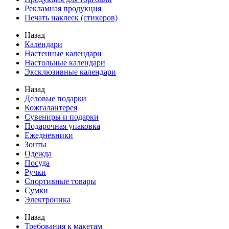
Рекламная продукция
Печать наклеек (стикеров)
Назад
Календари
Настенные календари
Настольные календари
Эксклюзивные календари
Назад
Деловые подарки
Кожгалантерея
Сувениры и подарки
Подарочная упаковка
Ежедневники
Зонты
Одежда
Посуда
Ручки
Спортивные товары
Сумки
Электроника
Назад
Требования к макетам