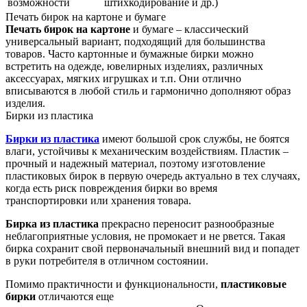
возможности
штихкодирование и др.)
Печать бирок на картоне и бумаге
Печать бирок на картоне
и бумаге – классический
универсальный вариант, подходящий для большинства
товаров. Часто картонные и бумажные бирки можно
встретить на одежде, ювелирных изделиях, различных
аксессуарах, мягких игрушках и т.п. Они отлично
вписываются в любой стиль и гармонично дополняют образ
изделия.
Бирки из пластика
Бирки из пластика
имеют большой срок службы, не боятся
влаги, устойчивы к механическим воздействиям. Пластик –
прочный и надежный материал, поэтому изготовление
пластиковых бирок в первую очередь актуально в тех случаях,
когда есть риск повреждения бирки во время
транспортировки или хранения товара.
Бирка из пластика
прекрасно переносит разнообразные
неблагоприятные условия, не промокает и не рвется. Такая
бирка сохранит свой первоначальный внешний вид и попадет
в руки потребителя в отличном состоянии.
Помимо практичности и функциональности,
пластиковые
бирки
отличаются еще