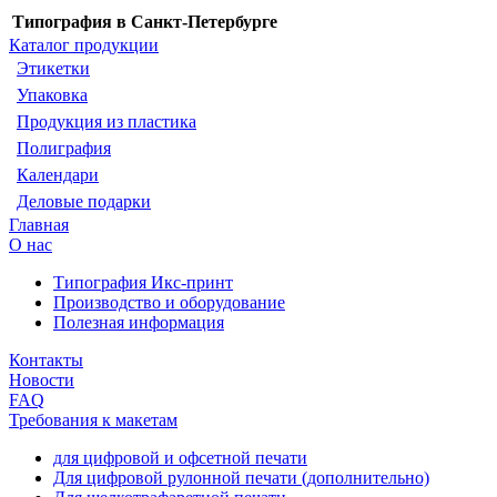
Типография в Санкт-Петербурге
Каталог продукции
Этикетки
Упаковка
Продукция из пластика
Полиграфия
Календари
Деловые подарки
Главная
О нас
Типография Икс-принт
Производство и оборудование
Полезная информация
Контакты
Новости
FAQ
Требования к макетам
для цифровой и офсетной печати
Для цифровой рулонной печати (дополнительно)