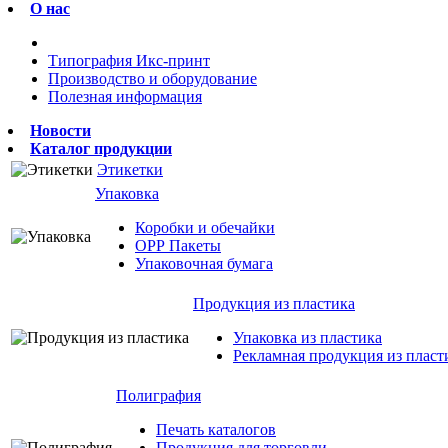
О нас
Типография Икс-принт
Производство и оборудование
Полезная информация
Новости
Каталог продукции
Этикетки
Упаковка
Коробки и обечайки
ОРР Пакеты
Упаковочная бумага
Продукция из пластика
Упаковка из пластика
Рекламная продукция из пласт
Полиграфия
Печать каталогов
Продукция для торговли