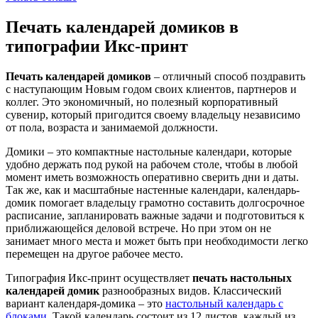
Печать календарей домиков в
типографии Икс-принт
Печать календарей домиков
– отличный способ поздравить
с наступающим Новым годом своих клиентов, партнеров и
коллег. Это экономичный, но полезный корпоративный
сувенир, который пригодится своему владельцу независимо
от пола, возраста и занимаемой должности.
Домики – это компактные настольные календари, которые
удобно держать под рукой на рабочем столе, чтобы в любой
момент иметь возможность оперативно сверить дни и даты.
Так же, как и масштабные настенные календари, календарь-
домик помогает владельцу грамотно составить долгосрочное
расписание, запланировать важные задачи и подготовиться к
приближающейся деловой встрече. Но при этом он не
занимает много места и может быть при необходимости легко
перемещен на другое рабочее место.
Типография Икс-принт осуществляет
печать настольных
календарей домик
разнообразных видов. Классический
вариант календаря-домика – это
настольный календарь с
блоками
. Такой календарь состоит из 12 листов, каждый из