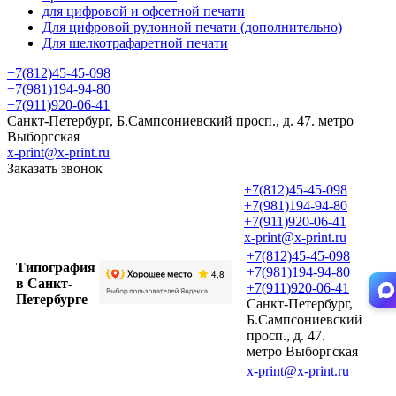
для цифровой и офсетной печати
Для цифровой рулонной печати (дополнительно)
Для шелкотрафаретной печати
+7(812)45-45-098
+7(981)194-94-80
+7(911)920-06-41
Санкт-Петербург, Б.Сампсониевский просп., д. 47. метро
Выборгская
x-print@x-print.ru
Заказать звонок
+7(812)45-45-098
+7(981)194-94-80
+7(911)920-06-41
x-print@x-print.ru
+7(812)45-45-098
Типография
+7(981)194-94-80
в Санкт-
+7(911)920-06-41
Петербурге
Санкт-Петербург,
Б.Сампсониевский
просп., д. 47.
метро Выборгская
x-print@x-print.ru