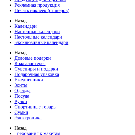
Рекламная продукция
Печать наклеек (стикеров)
Назад
Календари
Настенные календари
Настольные календари
Эксклюзивные календари
Назад
Деловые подарки
Кожгалантерея
Сувениры и подарки
Подарочная упаковка
Ежедневники
Зонты
Одежда
Посуда
Ручки
Спортивные товары
Сумки
Электроника
Назад
Требования к макетам