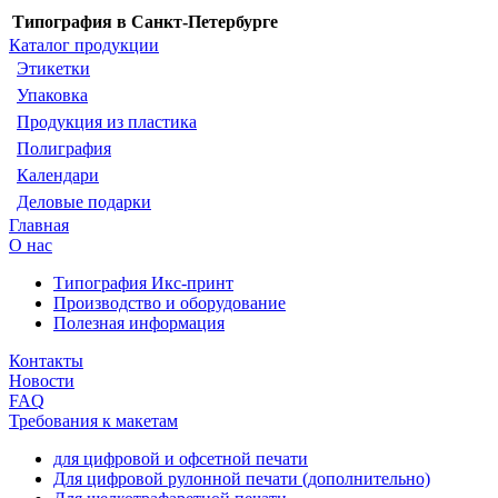
Типография в Санкт-Петербурге
Каталог продукции
Этикетки
Упаковка
Продукция из пластика
Полиграфия
Календари
Деловые подарки
Главная
О нас
Типография Икс-принт
Производство и оборудование
Полезная информация
Контакты
Новости
FAQ
Требования к макетам
для цифровой и офсетной печати
Для цифровой рулонной печати (дополнительно)