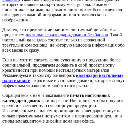
которых посвящен конкретному месяцу года. Помимо
численника с датами, на каждом листе может быть отдельное
поле для рекламной информации или тематического
изображения.
Для тех, кто предпочитает минималистичный дизайн, мы
предлагаем
настольные
календари-домики без блоков
. Такой
настольный календарь состоит только из сложенной
треугольником основы, на которую нанесена информация обо
всех месяцах сразу.
Если вы хотите сделать свою сувенирную продукцию более
оригинальной, предлагаем добавить в свой проект нотку
креативности при помощи нестандартных материалов.
Рекомендуем в таком случае выбрать
календари настольные
пластиковые
– красивые и стильные домики, которые станут
эффектным украшением любого интерьера.
Обращайтесь к нам и заказывайте
печать
настольных
календарей-домик
в типографии Икс-принт, чтобы получить
яркую и качественную сувенирную продукцию.
Изготовленные на нашем производстве календари станут не
только практичным инструментом в планировании дел, но и
стильным акцентом в дизайне дома или офиса.