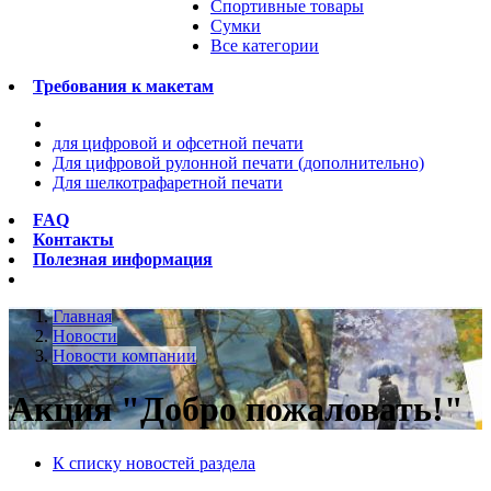
Спортивные товары
Сумки
Все категории
Требования к макетам
для цифровой и офсетной печати
Для цифровой рулонной печати (дополнительно)
Для шелкотрафаретной печати
FAQ
Контакты
Полезная информация
Главная
Новости
Новости компании
Акция "Добро пожаловать!"
К списку новостей раздела