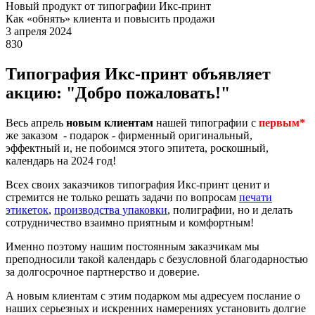
Новый продукт от типографии Икс-принт
Как «обнять» клиента и повысить продажи
3 апреля 2024
830
Типография Икс-принт объявляет
акцию: "Добро пожаловать!"
Весь апрель
новым клиентам
нашей типографии с
первым
*
же заказом - подарок - фирменный оригинальный,
эффектный и, не побоимся этого эпитета, роскошный,
календарь на 2024 год!
Всех своих заказчиков типография Икс-принт ценит и
стремится не только решать задачи по вопросам
печати
этикеток
,
производства упаковки
, полиграфии, но и делать
сотрудничество взаимно приятным и комфортным!
Именно поэтому нашим постоянным заказчикам мы
преподносили такой календарь с безусловной благодарностью
за долгосрочное партнерство и доверие.
А новым клиентам с этим подарком мы адресуем послание о
наших серьезных и искренних намерениях установить долгие