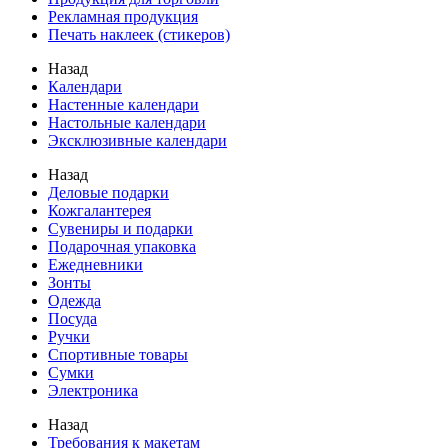
Рекламная продукция
Печать наклеек (стикеров)
Назад
Календари
Настенные календари
Настольные календари
Эксклюзивные календари
Назад
Деловые подарки
Кожгалантерея
Сувениры и подарки
Подарочная упаковка
Ежедневники
Зонты
Одежда
Посуда
Ручки
Спортивные товары
Сумки
Электроника
Назад
Требования к макетам