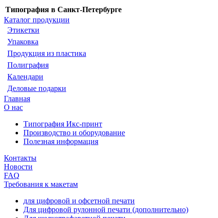
Типография в Санкт-Петербурге
Каталог продукции
Этикетки
Упаковка
Продукция из пластика
Полиграфия
Календари
Деловые подарки
Главная
О нас
Типография Икс-принт
Производство и оборудование
Полезная информация
Контакты
Новости
FAQ
Требования к макетам
для цифровой и офсетной печати
Для цифровой рулонной печати (дополнительно)