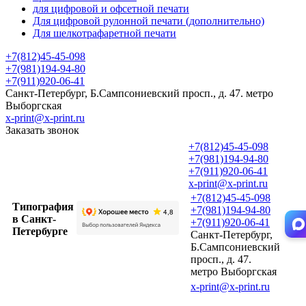
для цифровой и офсетной печати
Для цифровой рулонной печати (дополнительно)
Для шелкотрафаретной печати
+7(812)45-45-098
+7(981)194-94-80
+7(911)920-06-41
Санкт-Петербург, Б.Сампсониевский просп., д. 47. метро
Выборгская
x-print@x-print.ru
Заказать звонок
+7(812)45-45-098
+7(981)194-94-80
+7(911)920-06-41
x-print@x-print.ru
+7(812)45-45-098
Типография
+7(981)194-94-80
в Санкт-
+7(911)920-06-41
Петербурге
Санкт-Петербург,
Б.Сампсониевский
просп., д. 47.
метро Выборгская
x-print@x-print.ru