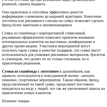
решений, границ бюджета.
Они практичны и способны эффективно донести
информацию о компании до широкой аудитории. Нанесение
логотипа или рекламного слогана на сумку позволяет сделать
бренд более заметным и запоминающимся.
Сумки из спанбонда с корпоративной символикой,
рекламным оформлением помогают привлечь внимание
потенциальных клиентов на выставках, конференциях и
других промо-акциях. Участники мероприятий могут
получить такие сумки в качестве подарков, эти сумки могут
использоваться для упаковки рекламных материалов, буклетов
и сувениров, что делает их не только стильным, но и
практичным решением.
Сумки из спанбонда с логотипом
в дальнейшем, как
правило, используются в повседневной жизни - шопинг,
пикники, спортивные мероприятия. Таким образом, бренд,
представленный на такой сумке, продолжает постоянно
находиться на виду у людей, что так же увеличивает шансы на
привлечение новых клиентов.
Похожие товары