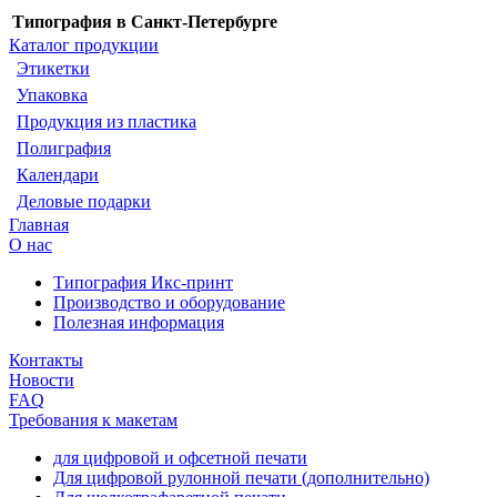
Типография в Санкт-Петербурге
Каталог продукции
Этикетки
Упаковка
Продукция из пластика
Полиграфия
Календари
Деловые подарки
Главная
О нас
Типография Икс-принт
Производство и оборудование
Полезная информация
Контакты
Новости
FAQ
Требования к макетам
для цифровой и офсетной печати
Для цифровой рулонной печати (дополнительно)