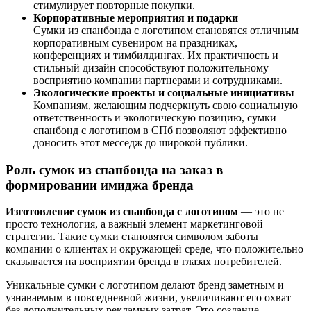
стимулирует повторные покупки.
Корпоративные мероприятия и подарки
Сумки из спанбонда с логотипом становятся отличным
корпоративным сувениром на праздниках,
конференциях и тимбилдингах. Их практичность и
стильный дизайн способствуют положительному
восприятию компании партнерами и сотрудниками.
Экологические проекты и социальные инициативы
Компаниям, желающим подчеркнуть свою социальную
ответственность и экологическую позицию, сумки
спанбонд с логотипом в СПб позволяют эффективно
доносить этот месседж до широкой публики.
Роль сумок из спанбонда на заказ в
формировании имиджа бренда
Изготовление сумок из спанбонда с логотипом
— это не
просто технология, а важный элемент маркетинговой
стратегии. Такие сумки становятся символом заботы
компании о клиентах и окружающей среде, что положительно
сказывается на восприятии бренда в глазах потребителей.
Уникальные сумки с логотипом делают бренд заметным и
узнаваемым в повседневной жизни, увеличивают его охват
без дополнительных рекламных затрат. Это создание