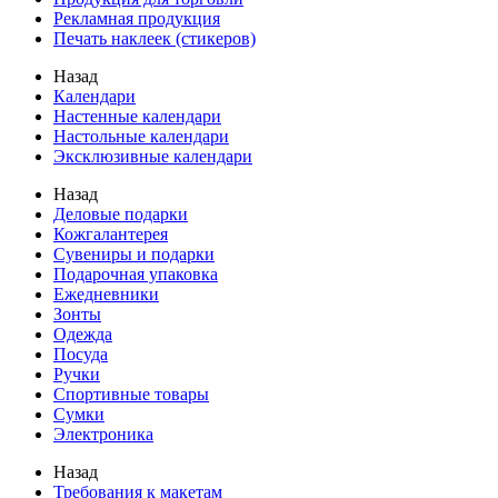
Рекламная продукция
Печать наклеек (стикеров)
Назад
Календари
Настенные календари
Настольные календари
Эксклюзивные календари
Назад
Деловые подарки
Кожгалантерея
Сувениры и подарки
Подарочная упаковка
Ежедневники
Зонты
Одежда
Посуда
Ручки
Спортивные товары
Сумки
Электроника
Назад
Требования к макетам