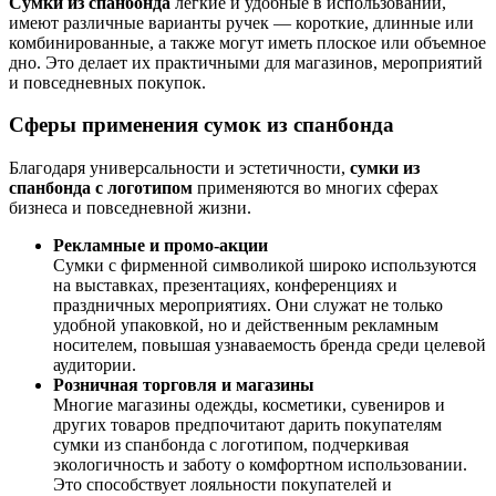
Сумки из спанбонда
легкие и удобные в использовании,
имеют различные варианты ручек — короткие, длинные или
комбинированные, а также могут иметь плоское или объемное
дно. Это делает их практичными для магазинов, мероприятий
и повседневных покупок.
Сферы применения сумок из спанбонда
Благодаря универсальности и эстетичности,
сумки из
спанбонда с логотипом
применяются во многих сферах
бизнеса и повседневной жизни.
Рекламные и промо-акции
Сумки с фирменной символикой широко используются
на выставках, презентациях, конференциях и
праздничных мероприятиях. Они служат не только
удобной упаковкой, но и действенным рекламным
носителем, повышая узнаваемость бренда среди целевой
аудитории.
Розничная торговля и магазины
Многие магазины одежды, косметики, сувениров и
других товаров предпочитают дарить покупателям
сумки из спанбонда с логотипом, подчеркивая
экологичность и заботу о комфортном использовании.
Это способствует лояльности покупателей и