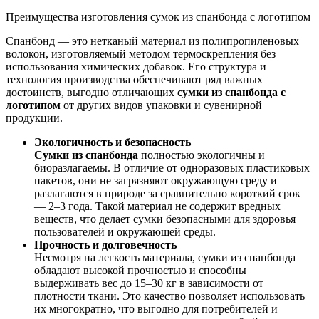
Преимущества изготовления сумок из спанбонда с логотипом
Спанбонд — это нетканый материал из полипропиленовых
волокон, изготовляемый методом термоскрепления без
использования химических добавок. Его структура и
технология производства обеспечивают ряд важных
достоинств, выгодно отличающих
сумки из спанбонда с
логотипом
от других видов упаковки и сувенирной
продукции.
Экологичность и безопасность
Сумки из спанбонда
полностью экологичны и
биоразлагаемы. В отличие от одноразовых пластиковых
пакетов, они не загрязняют окружающую среду и
разлагаются в природе за сравнительно короткий срок
— 2–3 года. Такой материал не содержит вредных
веществ, что делает сумки безопасными для здоровья
пользователей и окружающей среды.
Прочность и долговечность
Несмотря на легкость материала, сумки из спанбонда
обладают высокой прочностью и способны
выдерживать вес до 15–30 кг в зависимости от
плотности ткани. Это качество позволяет использовать
их многократно, что выгодно для потребителей и