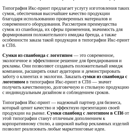
Типография Икс-принт предлагает услугу изготовления таких
сумок, обеспечивая высочайшее качество продукции
благодаря использованию проверенных материалов и
современного оборудования. Рассмотрим преимущества
сумок из спанбонда, их сферы применения, значимость для
формирования положительного имиджа бренда, а также
особенности заказа такой продукции в типографии Икс-принт
в СПб.
Сумки из спанбонда с логотипом
— это современное,
экологичное и эффективное решение для брендирования и
рекламы. Они позволяют создавать положительный имидж
компании, расширять охват аудитории и демонстрировать
заботу о клиентах и экологии. Заказать
сумки из спанбонда с
логотипом
в типографии Икс-принт в СПб — значит
получить качественную, долговечную и стильную продукцию
с индивидуальным дизайном и соблюдением сроков.
Типография Икс-принт — надежный партнер для бизнеса,
который ценит качество и эффектную презентацию своей
продукции на рынке.
Сумки спанбонд с логотипом в СПб
от
этой типографии станут отличным дополнением к
корпоративному стилю, а широкий выбор рекламных изделий
позволит реализовать любые маркетинговые идеи.