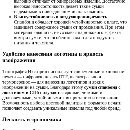
выгодно отличает от одноразовых изделий. Достаточно
высокая износостойкость делает такие сумки
надежными в повседневном использовании.
Влагоустойчивость и воздухопроницаемость
Спанбонд обладает хорошей устойчивостью к влаге, что
защищает содержимое сумки от промокания. При этом
материал «дышит», не создавая парникового эффекта
внутри сумки, что особенно важно для продуктов
питания и текстиля.
Удобство нанесения логотипа и яркость
изображения
Типография Икс-принт использует современные технологии
печати — цифровую печать DTF, шелкографию и
термоперенос — для нанесения логотипов и ярких
изображений на сумки. Благодаря этому
сумки спанбонд с
логотипом в СПб
получаются яркими, четкими и
долговечными, устойчивыми к выцветанию и истиранию.
Возможность выбора цветовой палитры и форматов печати
позволяет создавать уникальные изделия под любой бренд.
Легкость и эргономика