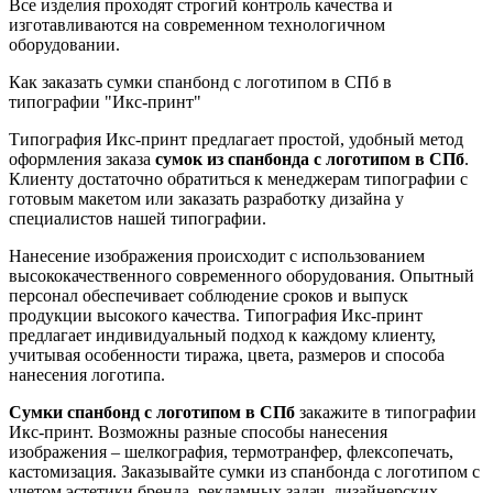
Все изделия проходят строгий контроль качества и
изготавливаются на современном технологичном
оборудовании.
Как заказать сумки спанбонд с логотипом в СПб в
типографии "Икс-принт"
Типография Икс-принт предлагает простой, удобный метод
оформления заказа
сумок из спанбонда с логотипом в СПб
.
Клиенту достаточно обратиться к менеджерам типографии с
готовым макетом или заказать разработку дизайна у
специалистов нашей типографии.
Нанесение изображения происходит с использованием
высококачественного современного оборудования. Опытный
персонал обеспечивает соблюдение сроков и выпуск
продукции высокого качества. Типография Икс-принт
предлагает индивидуальный подход к каждому клиенту,
учитывая особенности тиража, цвета, размеров и способа
нанесения логотипа.
Сумки спанбонд с логотипом в СПб
закажите в типографии
Икс-принт. Возможны разные способы нанесения
изображения – шелкография, термотранфер, флексопечать,
кастомизация. Заказывайте сумки из спанбонда с логотипом с
учетом эстетики бренда, рекламных задач, дизайнерских