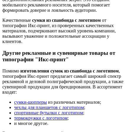
мобильного рекламного носителя, который помогает
формировать доверие и лояльность аудитории.
Качественные
сумки из спанбонда с логотипом
от
типографии Икс-принт, из проверенных качественных
материалов, подчеркивают высокий уровень компании,
вызывают уважение и положительные ассоциации у
клиентов.
Другие рекламные и сувенирные товары от
типографии "Икс-принт"
Помимо
изготовления сумок из спанбонда с логотипом
,
типография Икс-принт предлагает самый широкий спектр
рекламной и деловой полиграфической продукции, а также
сувенирной продукции для брендирования. В ассортимент
входят:
сумки-шопперы
из различных материалов;
чехлы для планшетов с логотипом
;
спортивные бутылки с логотипом
;
термокружки с логотипом
;
и многое другое.