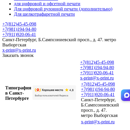
для цифровой и офсетной печати
Для цифровой рулонной печати (дополнительно)
Для шелкотрафаретной печати
+7(812)45-45-098
+7(981)194-94-80
+7(911)920-06-41
Санкт-Петербург, Б.Сампсониевский просп., д. 47. метро
Выборгская
x-print@x-print.ru
Заказать звонок
+7(812)45-45-098
+7(981)194-94-80
+7(911)920-06-41
x-print@x-print.ru
+7(812)45-45-098
Типография
+7(981)194-94-80
в Санкт-
+7(911)920-06-41
Петербурге
Санкт-Петербург,
Б.Сампсониевский
просп., д. 47.
метро Выборгская
x-print@x-print.ru