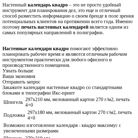
Настенный
календарь квадро
– это не просто удобный
инструмент для планирования дел, это еще и отличный
способ разместить информацию о своем бренде в поле зрения
потенциальных клиентов на протяжении всего года. Именно
поэтому
печать настенных календарей
является одним из
самых популярных направлений в полиграфии.
Настенные календари квадро
помогают эффективно
планировать рабочее время и являются отличным рабочим
инструментом практически для любого офисного и
производственного помещения.
Узнать больше
Ваша экономия
Отправить запрос
Закажите календари настенные квадро со стандартными
блоками в типографии Икс-принт
297x210 мм, мелованный картон 270 г/м2, печать
Шпигель
4+0
297x180 мм, мелованный картон 270 г/м2, печать
Подложка
4+0
Возможно изготовление календаря - квадро максимус с
увеличенными размерами