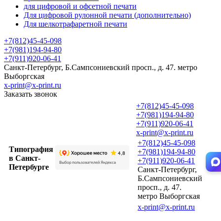
для цифровой и офсетной печати
Для цифровой рулонной печати (дополнительно)
Для шелкотрафаретной печати
+7(812)45-45-098
+7(981)194-94-80
+7(911)920-06-41
Санкт-Петербург, Б.Сампсониевский просп., д. 47. метро
Выборгская
x-print@x-print.ru
Заказать звонок
+7(812)45-45-098
+7(981)194-94-80
+7(911)920-06-41
x-print@x-print.ru
+7(812)45-45-098
Типография
+7(981)194-94-80
в Санкт-
+7(911)920-06-41
Петербурге
Санкт-Петербург,
Б.Сампсониевский
просп., д. 47.
метро Выборгская
x-print@x-print.ru