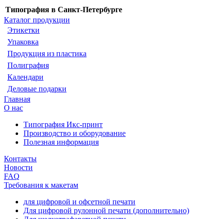
Типография в Санкт-Петербурге
Каталог продукции
Этикетки
Упаковка
Продукция из пластика
Полиграфия
Календари
Деловые подарки
Главная
О нас
Типография Икс-принт
Производство и оборудование
Полезная информация
Контакты
Новости
FAQ
Требования к макетам
для цифровой и офсетной печати
Для цифровой рулонной печати (дополнительно)