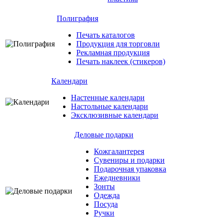
Полиграфия
Печать каталогов
Продукция для торговли
Рекламная продукция
Печать наклеек (стикеров)
Календари
Настенные календари
Настольные календари
Эксклюзивные календари
Деловые подарки
Кожгалантерея
Сувениры и подарки
Подарочная упаковка
Ежедневники
Зонты
Одежда
Посуда
Ручки