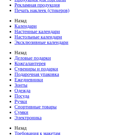
Рекламная продукция
Печать наклеек (стикеров)
Назад
Календари
Настенные календари
Настольные календари
Эксклюзивные календари
Назад
Деловые подарки
Кожгалантерея
Сувениры и подарки
Подарочная упаковка
Ежедневники
Зонты
Одежда
Посуда
Ручки
Спортивные товары
Сумки
Электроника
Назад
Требования к макетам