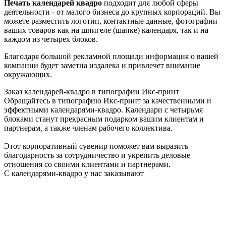
Печать календарей квадро
подходит для любой сферы
деятельности - от малого бизнеса до крупных корпораций. Вы
можете разместить логотип, контактные данные, фотографии
ваших товаров как на шпигеле (шапке) календаря, так и на
каждом из четырех блоков.
Благодаря большой рекламной площади информация о вашей
компании будет заметна издалека и привлечет внимание
окружающих.
Заказ календарей-квадро в типографии Икс-принт
Обращайтесь в типографию Икс-принт за качественными и
эффектными календарями-квадро. Календари с четырьмя
блоками станут прекрасным подарком вашим клиентам и
партнерам, а также членам рабочего коллектива.
Этот корпоративный сувенир поможет вам выразить
благодарность за сотрудничество и укрепить деловые
отношения со своими клиентами и партнерами.
С календарями-квадро у нас заказывают