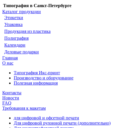
Типография в Санкт-Петербурге
Каталог продукции
Этикетки
Упаковка
Продукция из пластика
Полиграфия
Календари
Деловые подарки
Главная
О нас
Типография Икс-принт
Производство и оборудование
Полезная информация
Контакты
Новости
FAQ
Требования к макетам
для цифровой и офсетной печати
Для цифровой рулонной печати (дополнительно)