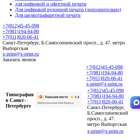
для цифровой и офсетной печати
Для цифровой рулонной печати (дополнительно)
Для шелкотрафаретной печати
+7(812)45-45-098
+7(981)194-94-80
+7(911)920-06-41
Санкт-Петербург, Б.Сампсониевский просп., д. 47. метро
Выборгская
x-print@x-print.ru
Заказать звонок
+7(812)45-45-098
+7(981)194-94-80
+7(911)920-06-41
x-print@x-print.ru
+7(812)45-45-098
Типография
+7(981)194-94-80
в Санкт-
+7(911)920-06-41
Петербурге
Санкт-Петербург,
Б.Сампсониевский
просп., д. 47.
метро Выборгская
x-print@x-print.ru