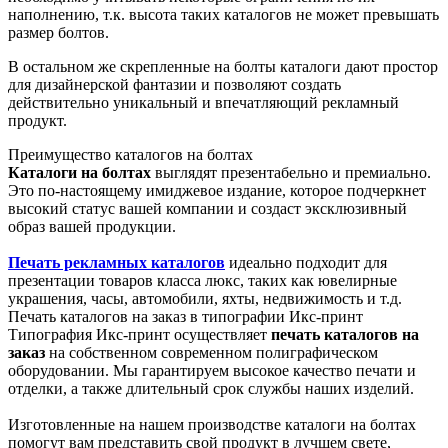
наполнению, т.к. высота таких каталогов не может превышать
размер болтов.
В остальном же скрепленные на болты каталоги дают простор
для дизайнерской фантазии и позволяют создать
действительно уникальный и впечатляющий рекламный
продукт.
Преимущество каталогов на болтах
Каталоги на болтах
выглядят презентабельно и премиально.
Это по-настоящему имиджевое издание, которое подчеркнет
высокий статус вашей компании и создаст эксклюзивный
образ вашей продукции.
Печать рекламных каталогов
идеально подходит для
презентации товаров класса люкс, таких как ювелирные
украшения, часы, автомобили, яхты, недвижимость и т.д.
Печать каталогов на заказ в типографии Икс-принт
Типография Икс-принт осуществляет
печать каталогов на
заказ
на собственном современном полиграфическом
оборудовании. Мы гарантируем высокое качество печати и
отделки, а также длительный срок службы наших изделий.
Изготовленные на нашем производстве каталоги на болтах
помогут вам представить свой продукт в лучшем свете,