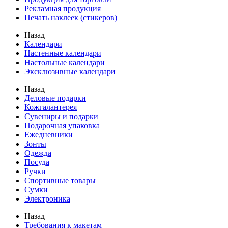
Рекламная продукция
Печать наклеек (стикеров)
Назад
Календари
Настенные календари
Настольные календари
Эксклюзивные календари
Назад
Деловые подарки
Кожгалантерея
Сувениры и подарки
Подарочная упаковка
Ежедневники
Зонты
Одежда
Посуда
Ручки
Спортивные товары
Сумки
Электроника
Назад
Требования к макетам