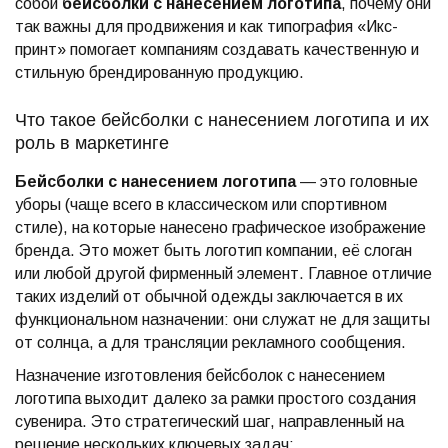
собой
бейсболки с нанесением логотипа
, почему они
так важны для продвижения и как типография «Икс-
принт» помогает компаниям создавать качественную и
стильную брендированную продукцию.
Что такое бейсболки с нанесением логотипа и их
роль в маркетинге
Бейсболки с нанесением логотипа
— это головные
уборы (чаще всего в классическом или спортивном
стиле), на которые нанесено графическое изображение
бренда. Это может быть логотип компании, её слоган
или любой другой фирменный элемент. Главное отличие
таких изделий от обычной одежды заключается в их
функциональном назначении: они служат не для защиты
от солнца, а для трансляции рекламного сообщения.
Назначение изготовления бейсболок с нанесением
логотипа выходит далеко за рамки простого создания
сувенира. Это стратегический шаг, направленный на
решение нескольких ключевых задач: