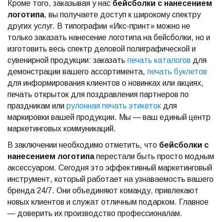
Кроме того, заказывая у нас
бейсболки с нанесением
логотипа
, вы получаете доступ к широкому спектру
других услуг. В типографии «Икс-принт» можно не
только заказать нанесение логотипа на бейсболки, но и
изготовить весь спектр деловой полиграфической и
сувенирной продукции: заказать
печать каталогов
для
демонстрации вашего ассортимента,
печать буклетов
для информирования клиентов о новинках или акциях,
печать открыток для поздравления партнеров по
праздникам или
рулонная печать этикеток
для
маркировки вашей продукции. Мы — ваш единый центр
маркетинговых коммуникаций.
В заключении необходимо отметить, что
бейсболки с
нанесением логотипа
перестали быть просто модным
аксессуаром. Сегодня это эффективный маркетинговый
инструмент, который работает на узнаваемость вашего
бренда 24/7. Они объединяют команду, привлекают
новых клиентов и служат отличным подарком. Главное
— доверить их производство профессионалам.