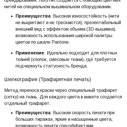
брендирования. Логотип создается с помощью цветных
нитей на специальном вышивальном оборудовании.
Преимущества
: Высокая износостойкость (нити
не выцветают и не трескаются), презентабельный
внешний вид с эффектом объема (3D-вышивка),
возможность использования широкой палитры
цветов по шкале Pantone.
Применение
: Идеально подходит для плотных
тканей (хлопок, смесовые ткани), где требуется
подчеркнуть статусность бренда.
Шелкография (Трафаретная печать)
Метод переноса краски через специальный трафарет
(сетку) на ткань. Для каждого цвета в макете создается
отдельный трафарет.
Преимущества
: Высокая скорость печати при
больших тиражах, яркие и насыщенные цвета,
возможность печати спецэффектами